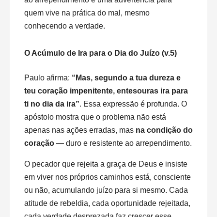
quem vive na prática do mal, mesmo
conhecendo a verdade.
O Acúmulo de Ira para o Dia do Juízo (v.5)
Paulo afirma:
“Mas, segundo a tua dureza e
teu coração impenitente, entesouras ira para
ti no dia da ira”
. Essa expressão é profunda. O
apóstolo mostra que o problema não está
apenas nas ações erradas, mas
na condição do
coração
— duro e resistente ao arrependimento.
O pecador que rejeita a graça de Deus e insiste
em viver nos próprios caminhos está, consciente
ou não, acumulando juízo para si mesmo. Cada
atitude de rebeldia, cada oportunidade rejeitada,
cada verdade desprezada faz crescer esse