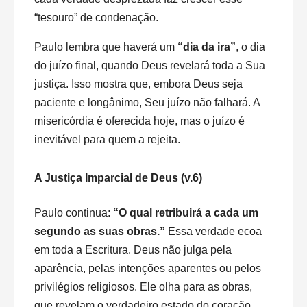
“tesouro” de condenação.
Paulo lembra que haverá um
“dia da ira”
, o dia
do juízo final, quando Deus revelará toda a Sua
justiça. Isso mostra que, embora Deus seja
paciente e longânimo, Seu juízo não falhará. A
misericórdia é oferecida hoje, mas o juízo é
inevitável para quem a rejeita.
A Justiça Imparcial de Deus (v.6)
Paulo continua:
“O qual retribuirá a cada um
segundo as suas obras.”
Essa verdade ecoa
em toda a Escritura. Deus não julga pela
aparência, pelas intenções aparentes ou pelos
privilégios religiosos. Ele olha para as obras,
que revelam o verdadeiro estado do coração.