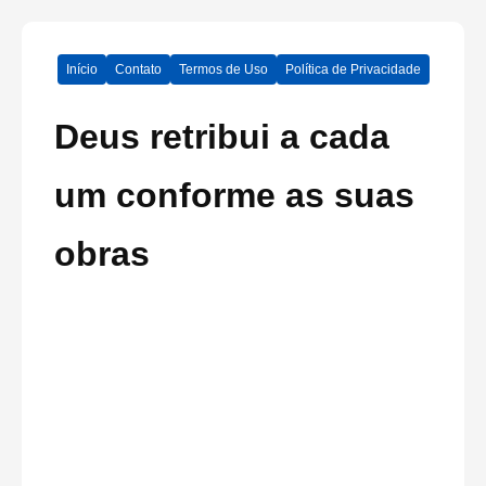
Início
Contato
Termos de Uso
Política de Privacidade
Deus retribui a cada
um conforme as suas
obras