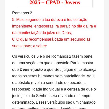
Romanos 2.
5: Mas, segundo a tua dureza e teu coração
impenitente, entesouras ira para ti no dia da ira e
da manifestação do juízo de Deus;
6: O qual recompensará cada um segundo as
suas obras; a saber:
Os versículos 5 e 6 de Romanos 2 fazem parte
de uma seção em que o apóstolo Paulo mostra
que
Deus é justo
e que Seu julgamento alcança
todos os seres humanos sem parcialidade. Aqui,
o apóstolo revela a seriedade do pecado, a
responsabilidade individual e a certeza de que o
justo juízo do Senhor será revelado no tempo
determinado. Esses versículos são um chamado
ao arrependimento e uma advertência para