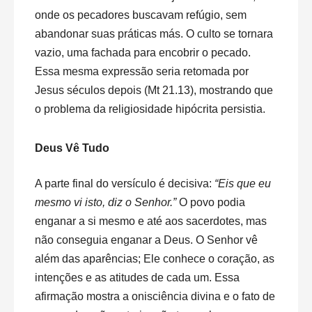
onde os pecadores buscavam refúgio, sem
abandonar suas práticas más. O culto se tornara
vazio, uma fachada para encobrir o pecado.
Essa mesma expressão seria retomada por
Jesus séculos depois (Mt 21.13), mostrando que
o problema da religiosidade hipócrita persistia.
Deus Vê Tudo
A parte final do versículo é decisiva:
“Eis que eu
mesmo vi isto, diz o Senhor.”
O povo podia
enganar a si mesmo e até aos sacerdotes, mas
não conseguia enganar a Deus. O Senhor vê
além das aparências; Ele conhece o coração, as
intenções e as atitudes de cada um. Essa
afirmação mostra a onisciência divina e o fato de