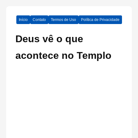
Início
Contato
Termos de Uso
Política de Privacidade
Deus vê o que
acontece no Templo