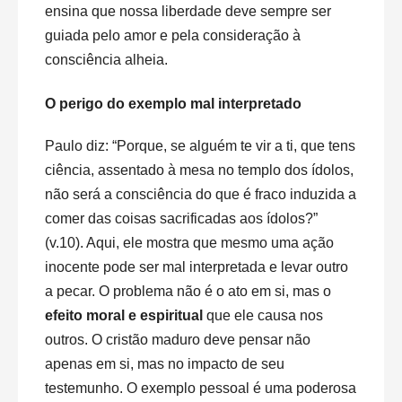
ensina que nossa liberdade deve sempre ser
guiada pelo amor e pela consideração à
consciência alheia.
O perigo do exemplo mal interpretado
Paulo diz: “Porque, se alguém te vir a ti, que tens
ciência, assentado à mesa no templo dos ídolos,
não será a consciência do que é fraco induzida a
comer das coisas sacrificadas aos ídolos?”
(v.10). Aqui, ele mostra que mesmo uma ação
inocente pode ser mal interpretada e levar outro
a pecar. O problema não é o ato em si, mas o
efeito moral e espiritual
que ele causa nos
outros. O cristão maduro deve pensar não
apenas em si, mas no impacto de seu
testemunho. O exemplo pessoal é uma poderosa