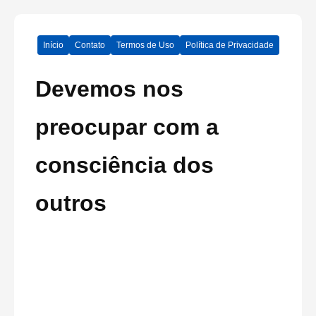
Início
Contato
Termos de Uso
Política de Privacidade
Devemos nos
preocupar com a
consciência dos
outros