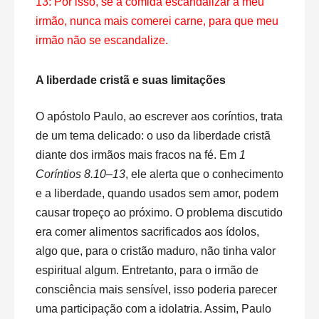
13: Por isso, se a comida escandalizar a meu
irmão, nunca mais comerei carne, para que meu
irmão não se escandalize.
A liberdade cristã e suas limitações
O apóstolo Paulo, ao escrever aos coríntios, trata
de um tema delicado: o uso da liberdade cristã
diante dos irmãos mais fracos na fé. Em
1
Coríntios 8.10–13
, ele alerta que o conhecimento
e a liberdade, quando usados sem amor, podem
causar tropeço ao próximo. O problema discutido
era comer alimentos sacrificados aos ídolos,
algo que, para o cristão maduro, não tinha valor
espiritual algum. Entretanto, para o irmão de
consciência mais sensível, isso poderia parecer
uma participação com a idolatria. Assim, Paulo