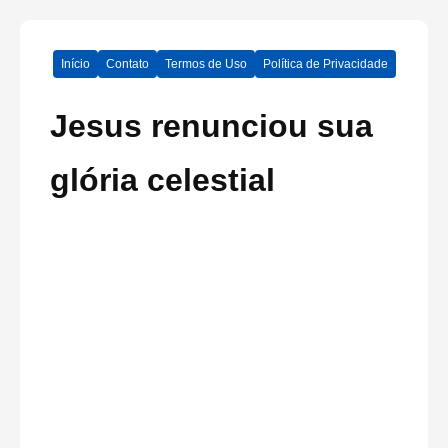
Início
Contato
Termos de Uso
Política de Privacidade
Jesus renunciou sua
glória celestial