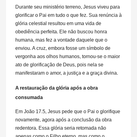
Durante seu ministério terreno, Jesus viveu para
glorificar o Pai em tudo o que fez. Sua renúncia à
glória celestial resultou em uma vida de
obediência perfeita. Ele não buscou honra
humana, mas fez a vontade daquele que o
enviou. A cruz, embora fosse um símbolo de
vergonha aos olhos humanos, tornou-se o maior
ato de glorificação de Deus, pois nela se
manifestaram o amor, a justiça e a graça divina.
A restauração da glória após a obra
consumada
Em João 17.5, Jesus pede que o Pai o glorifique
novamente, agora após a conclusão da obra
redentora. Essa glória seria retomada não
apenas como o Filho eterno, mas como o