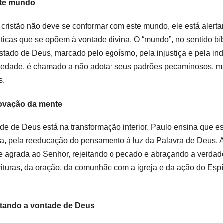
ste mundo
cristão não deve se conformar com este mundo, ele está alerta
ticas que se opõem à vontade divina. O “mundo”, no sentido bí
tado de Deus, marcado pelo egoísmo, pela injustiça e pela in
ciedade, é chamado a não adotar seus padrões pecaminosos, m
s.
novação da mente
ade de Deus está na transformação interior. Paulo ensina que 
ja, pela reeducação do pensamento à luz da Palavra de Deus. 
ue agrada ao Senhor, rejeitando o pecado e abraçando a verda
rituras, da oração, da comunhão com a igreja e da ação do Espí
tando a vontade de Deus