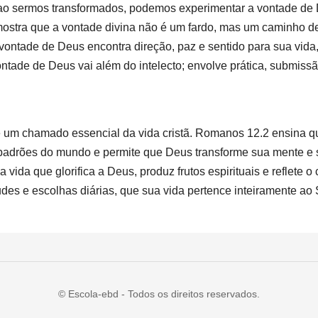
ao sermos transformados, podemos experimentar a vontade de 
 mostra que a vontade divina não é um fardo, mas um caminho de
 vontade de Deus encontra direção, paz e sentido para sua vi
ntade de Deus vai além do intelecto; envolve prática, submiss
 um chamado essencial da vida cristã. Romanos 12.2 ensina qu
s padrões do mundo e permite que Deus transforme sua mente e
ida que glorifica a Deus, produz frutos espirituais e reflete o 
udes e escolhas diárias, que sua vida pertence inteiramente ao
© Escola-ebd - Todos os direitos reservados.