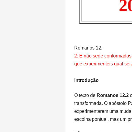
Romanos 12.
2: E não sede conformados
que experimenteis qual seja
Introdução
O texto de
Romanos 12.2
o
transformada. O apóstolo P
experimentarem uma mudan
escolha pontual, mas um pro