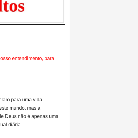
osso entendimento, para
claro para uma vida
deste mundo, mas a
 de Deus não é apenas uma
al diária.