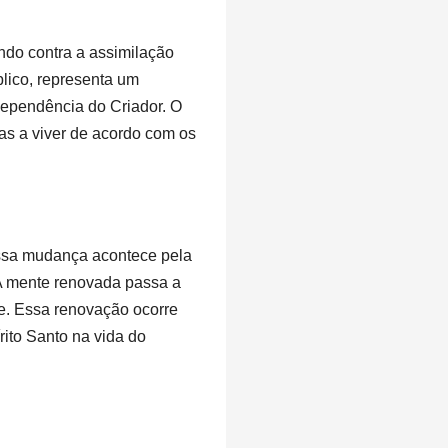
ndo contra a assimilação
blico, representa um
dependência do Criador. O
as a viver de acordo com os
essa mudança acontece pela
A mente renovada passa a
de. Essa renovação ocorre
rito Santo na vida do