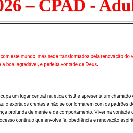
 com este mundo, mas sede transformados pela renovação do v
 a boa, agradável, e perfeita vontade de Deus.
cupa um lugar central na ética cristã e apresenta um chamado 
aulo exorta os crentes a não se conformarem com os padrões 
ça profunda de mente e de comportamento. Viver na vontade
cesso contínuo que envolve fé, obediência e renovação espiritu