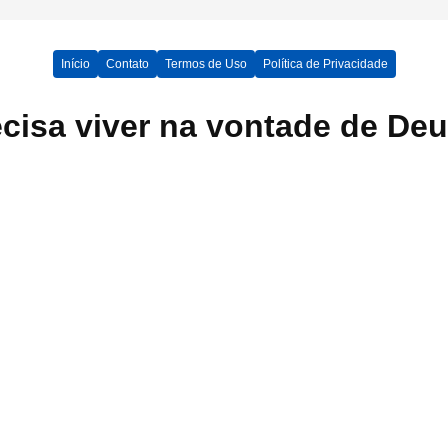
Início
Contato
Termos de Uso
Política de Privacidade
ecisa viver na vontade de De