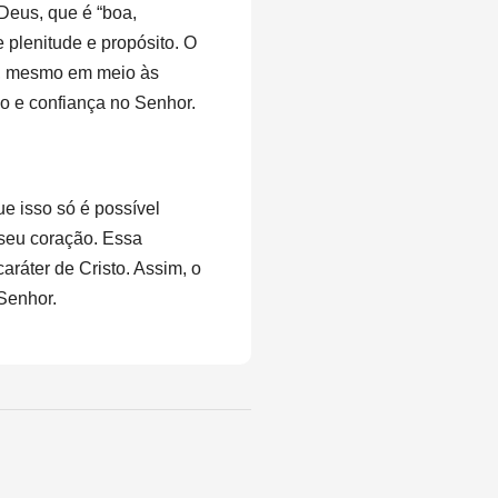
Deus, que é “boa,
 plenitude e propósito. O
da, mesmo em meio às
ão e confiança no Senhor.
e isso só é possível
 seu coração. Essa
caráter de Cristo. Assim, o
 Senhor.