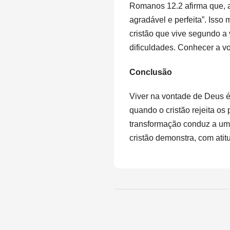
Romanos 12.2 afirma que, 
agradável e perfeita”. Isso
cristão que vive segundo a
dificuldades. Conhecer a vo
Conclusão
Viver na vontade de Deus é
quando o cristão rejeita o
transformação conduz a uma v
cristão demonstra, com atit