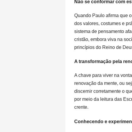
Não se conformar com e
Quando Paulo afirma que o 
dos valores, costumes e prá
sistema de pensamento afas
cristão, embora viva na so
princípios do Reino de Deu
A transformação pela re
A chave para viver na vont
renovação da mente, ou se
discernir corretamente o q
por meio da leitura das Esc
crente.
Conhecendo e experimen