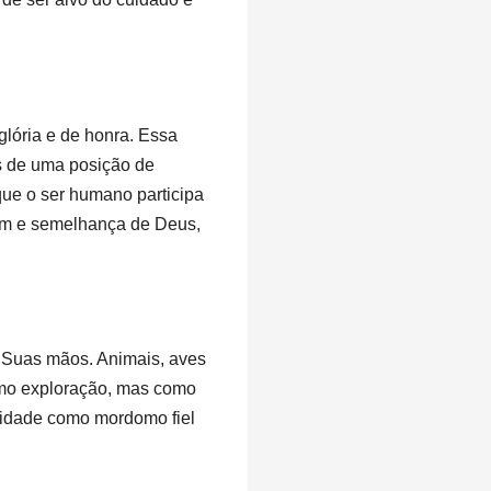
lória e de honra. Essa
s de uma posição de
que o ser humano participa
gem e semelhança de Deus,
e Suas mãos. Animais, aves
omo exploração, mas como
ridade como mordomo fiel