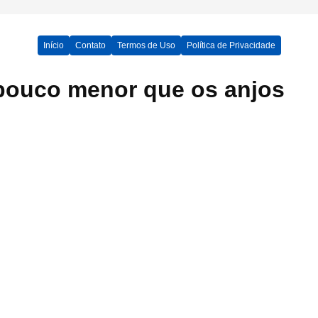
Início
Contato
Termos de Uso
Política de Privacidade
ouco menor que os anjos