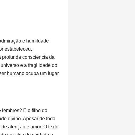
a admiração e humildade
or estabeleceu,
a profunda consciência da
niverso e a fragilidade do
 ser humano ocupa um lugar
 lembres? E o filho do
ado divino. Apesar de toda
de atenção e amor. O texto
 de ser alvo do cuidado e