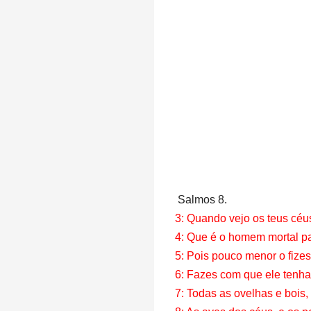
Salmos 8.
3: Quando vejo os teus céus
4: Que é o homem mortal pa
5: Pois pouco menor o fizes
6: Fazes com que ele tenha
7: Todas as ovelhas e bois