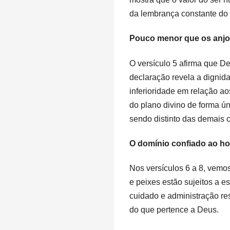
da lembrança constante do 
Pouco menor que os anj
O versículo 5 afirma que D
declaração revela a digni
inferioridade em relação a
do plano divino de forma 
sendo distinto das demais cr
O domínio confiado ao 
Nos versículos 6 a 8, vemo
e peixes estão sujeitos a 
cuidado e administração r
do que pertence a Deus.