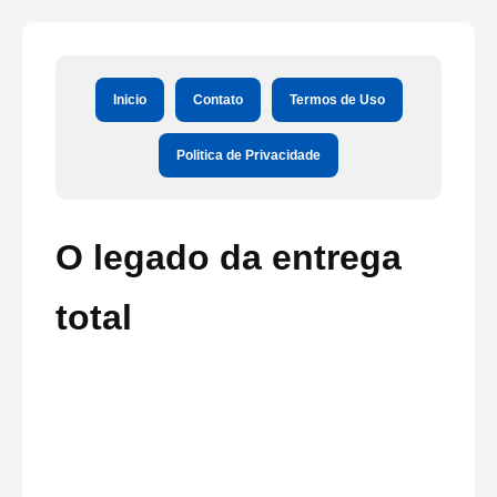
Inicio
Contato
Termos de Uso
Politica de Privacidade
O legado da entrega
total