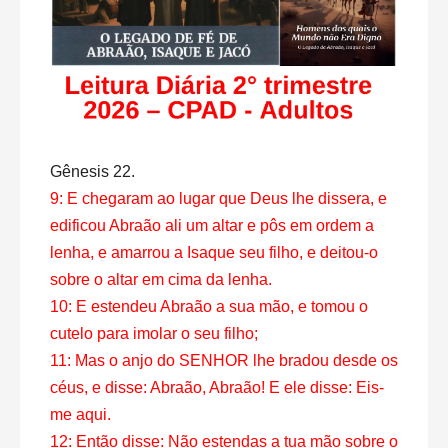
Gênesis 22.
9: E chegaram ao lugar que Deus lhe dissera, e
edificou Abraão ali um altar e pôs em ordem a
lenha, e amarrou a Isaque seu filho, e deitou-o
sobre o altar em cima da lenha.
10: E estendeu Abraão a sua mão, e tomou o
cutelo para imolar o seu filho;
11: Mas o anjo do SENHOR lhe bradou desde os
céus, e disse: Abraão, Abraão! E ele disse: Eis-
me aqui.
12: Então disse: Não estendas a tua mão sobre o