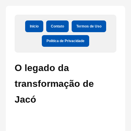
Inicio
Contato
Termos de Uso
Politica de Privacidade
O legado da
transformação de
Jacó