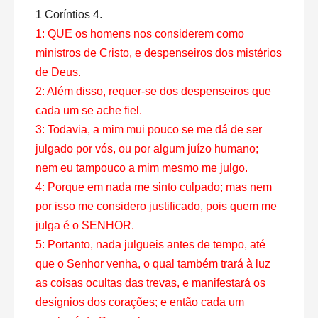
1 Coríntios 4.
1: QUE os homens nos considerem como
ministros de Cristo, e despenseiros dos mistérios
de Deus.
2: Além disso, requer-se dos despenseiros que
cada um se ache fiel.
3: Todavia, a mim mui pouco se me dá de ser
julgado por vós, ou por algum juízo humano;
nem eu tampouco a mim mesmo me julgo.
4: Porque em nada me sinto culpado; mas nem
por isso me considero justificado, pois quem me
julga é o SENHOR.
5: Portanto, nada julgueis antes de tempo, até
que o Senhor venha, o qual também trará à luz
as coisas ocultas das trevas, e manifestará os
desígnios dos corações; e então cada um