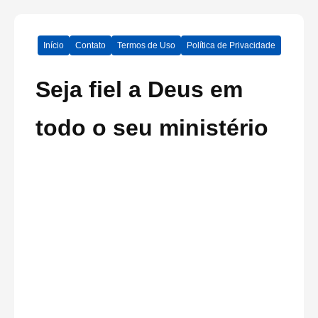
Início
Contato
Termos de Uso
Política de Privacidade
Seja fiel a Deus em
todo o seu ministério