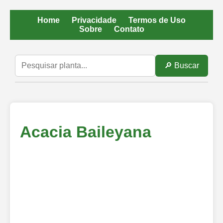
Home
Privacidade
Termos de Uso
Sobre
Contato
🔎 Buscar
Acacia Baileyana