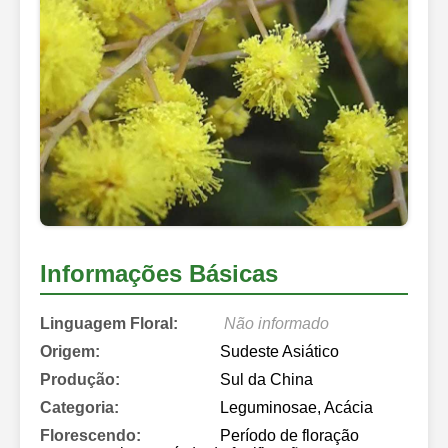
Informações Básicas
Linguagem Floral:
Não informado
Origem:
Sudeste Asiático
Produção:
Sul da China
Categoria:
Leguminosae, Acácia
Florescendo:
Período de floração