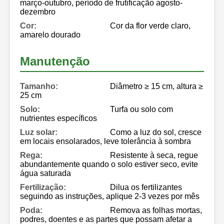
março-outubro, período de frutificação agosto-
dezembro
Cor:
Cor da flor verde claro,
amarelo dourado
Manutenção
Tamanho:
Diâmetro ≥ 15 cm, altura ≥
25 cm
Solo:
Turfa ou solo com
nutrientes específicos
Luz solar:
Como a luz do sol, cresce
em locais ensolarados, leve tolerância à sombra
Rega:
Resistente à seca, regue
abundantemente quando o solo estiver seco, evite
água saturada
Fertilização:
Dilua os fertilizantes
seguindo as instruções, aplique 2-3 vezes por mês
Poda:
Remova as folhas mortas,
podres, doentes e as partes que possam afetar a