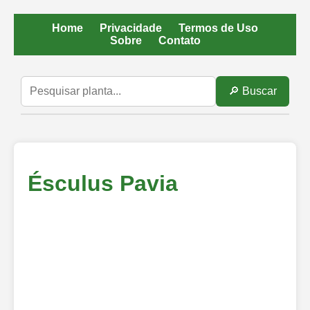
Home
Privacidade
Termos de Uso
Sobre
Contato
🔎 Buscar
Ésculus Pavia