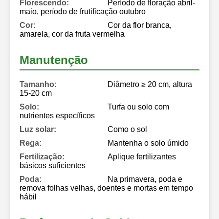
Florescendo:
Período de floração abril-
maio, período de frutificação outubro
Cor:
Cor da flor branca,
amarela, cor da fruta vermelha
Manutenção
Tamanho:
Diâmetro ≥ 20 cm, altura
15-20 cm
Solo:
Turfa ou solo com
nutrientes específicos
Luz solar:
Como o sol
Rega:
Mantenha o solo úmido
Fertilização:
Aplique fertilizantes
básicos suficientes
Poda:
Na primavera, poda e
remova folhas velhas, doentes e mortas em tempo
hábil