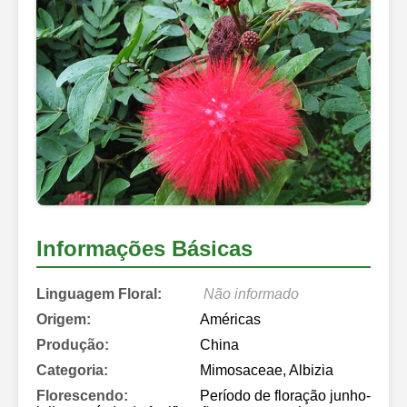
Informações Básicas
Linguagem Floral:
Não informado
Origem:
Américas
Produção:
China
Categoria:
Mimosaceae, Albizia
Florescendo:
Período de floração junho-