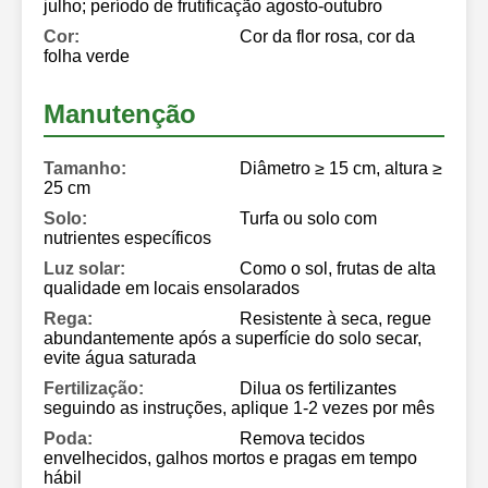
julho; período de frutificação agosto-outubro
Cor:
Cor da flor rosa, cor da
folha verde
Manutenção
Tamanho:
Diâmetro ≥ 15 cm, altura ≥
25 cm
Solo:
Turfa ou solo com
nutrientes específicos
Luz solar:
Como o sol, frutas de alta
qualidade em locais ensolarados
Rega:
Resistente à seca, regue
abundantemente após a superfície do solo secar,
evite água saturada
Fertilização:
Dilua os fertilizantes
seguindo as instruções, aplique 1-2 vezes por mês
Poda:
Remova tecidos
envelhecidos, galhos mortos e pragas em tempo
hábil