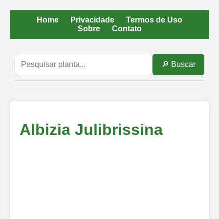
Home
Privacidade
Termos de Uso
Sobre
Contato
🔎 Buscar
Albizia Julibrissina