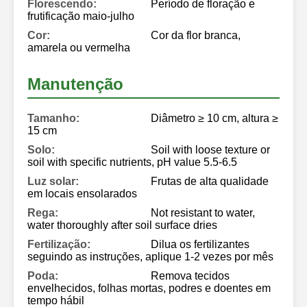
Florescendo:
Período de floração e
frutificação maio-julho
Cor:
Cor da flor branca,
amarela ou vermelha
Manutenção
Tamanho:
Diâmetro ≥ 10 cm, altura ≥
15 cm
Solo:
Soil with loose texture or
soil with specific nutrients, pH value 5.5-6.5
Luz solar:
Frutas de alta qualidade
em locais ensolarados
Rega:
Not resistant to water,
water thoroughly after soil surface dries
Fertilização:
Dilua os fertilizantes
seguindo as instruções, aplique 1-2 vezes por mês
Poda:
Remova tecidos
envelhecidos, folhas mortas, podres e doentes em
tempo hábil