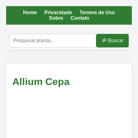
Home
Privacidade
Termos de Uso
Sobre
Contato
🔎 Buscar
Allium Cepa