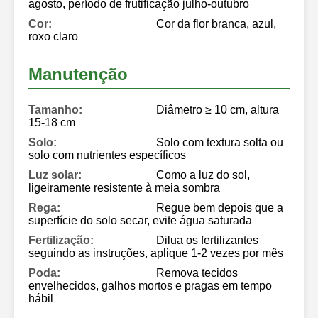
agosto, período de frutificação julho-outubro
Cor:
Cor da flor branca, azul,
roxo claro
Manutenção
Tamanho:
Diâmetro ≥ 10 cm, altura
15-18 cm
Solo:
Solo com textura solta ou
solo com nutrientes específicos
Luz solar:
Como a luz do sol,
ligeiramente resistente à meia sombra
Rega:
Regue bem depois que a
superfície do solo secar, evite água saturada
Fertilização:
Dilua os fertilizantes
seguindo as instruções, aplique 1-2 vezes por mês
Poda:
Remova tecidos
envelhecidos, galhos mortos e pragas em tempo
hábil