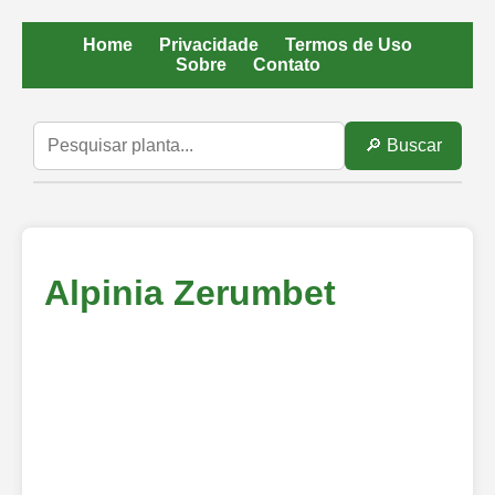
Home
Privacidade
Termos de Uso
Sobre
Contato
🔎 Buscar
Alpinia Zerumbet