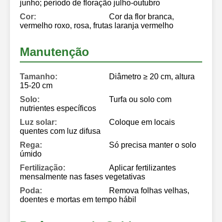
junho; período de floração julho-outubro
Cor:
Cor da flor branca,
vermelho roxo, rosa, frutas laranja vermelho
Manutenção
Tamanho:
Diâmetro ≥ 20 cm, altura
15-20 cm
Solo:
Turfa ou solo com
nutrientes específicos
Luz solar:
Coloque em locais
quentes com luz difusa
Rega:
Só precisa manter o solo
úmido
Fertilização:
Aplicar fertilizantes
mensalmente nas fases vegetativas
Poda:
Remova folhas velhas,
doentes e mortas em tempo hábil