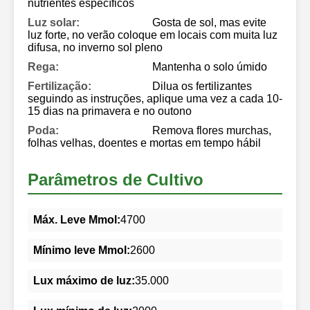
nutrientes específicos
Luz solar:
Gosta de sol, mas evite
luz forte, no verão coloque em locais com muita luz
difusa, no inverno sol pleno
Rega:
Mantenha o solo úmido
Fertilização:
Dilua os fertilizantes
seguindo as instruções, aplique uma vez a cada 10-
15 dias na primavera e no outono
Poda:
Remova flores murchas,
folhas velhas, doentes e mortas em tempo hábil
Parâmetros de Cultivo
Máx. Leve Mmol:
4700
Mínimo leve Mmol:
2600
Lux máximo de luz:
35.000