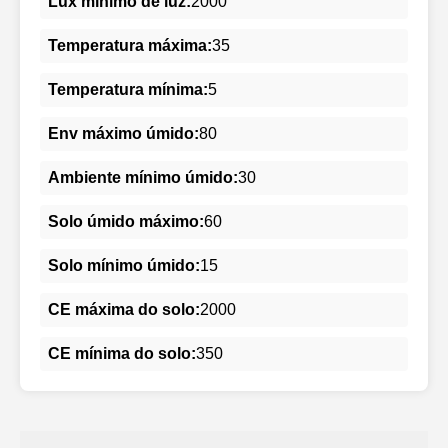
Lux mínimo de luz:
2000
Temperatura máxima:
35
Temperatura mínima:
5
Env máximo úmido:
80
Ambiente mínimo úmido:
30
Solo úmido máximo:
60
Solo mínimo úmido:
15
CE máxima do solo:
2000
CE mínima do solo:
350