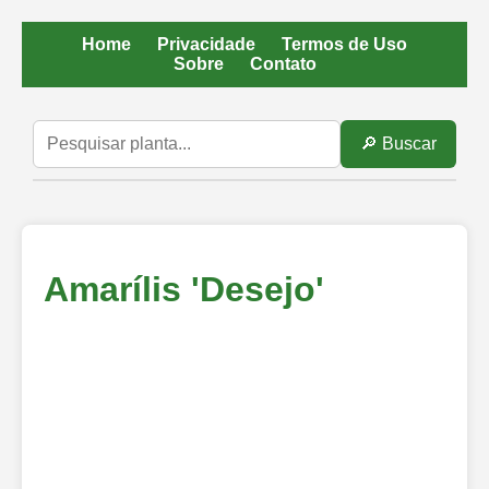
Home
Privacidade
Termos de Uso
Sobre
Contato
🔎 Buscar
Amarílis 'Desejo'