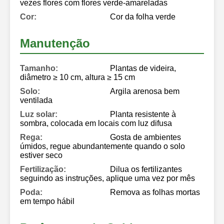
vezes flores com flores verde-amareladas
Cor:
Cor da folha verde
Manutenção
Tamanho:
Plantas de videira,
diâmetro ≥ 10 cm, altura ≥ 15 cm
Solo:
Argila arenosa bem
ventilada
Luz solar:
Planta resistente à
sombra, colocada em locais com luz difusa
Rega:
Gosta de ambientes
úmidos, regue abundantemente quando o solo
estiver seco
Fertilização:
Dilua os fertilizantes
seguindo as instruções, aplique uma vez por mês
Poda:
Remova as folhas mortas
em tempo hábil