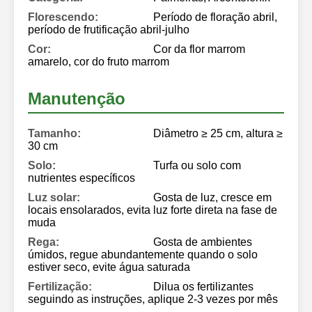
Florescendo:
Período de floração abril,
período de frutificação abril-julho
Cor:
Cor da flor marrom
amarelo, cor do fruto marrom
Manutenção
Tamanho:
Diâmetro ≥ 25 cm, altura ≥
30 cm
Solo:
Turfa ou solo com
nutrientes específicos
Luz solar:
Gosta de luz, cresce em
locais ensolarados, evita luz forte direta na fase de
muda
Rega:
Gosta de ambientes
úmidos, regue abundantemente quando o solo
estiver seco, evite água saturada
Fertilização:
Dilua os fertilizantes
seguindo as instruções, aplique 2-3 vezes por mês