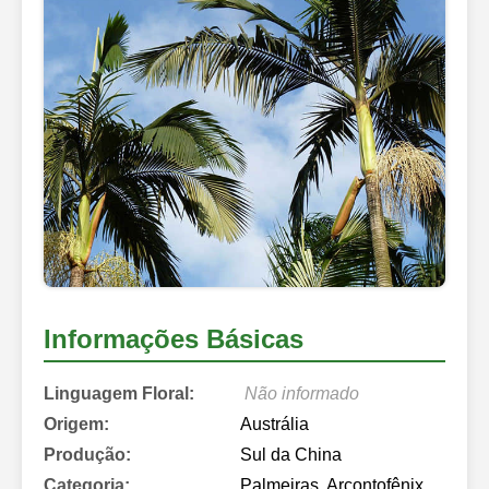
Informações Básicas
Linguagem Floral:
Não informado
Origem:
Austrália
Produção:
Sul da China
Categoria:
Palmeiras, Arcontofênix