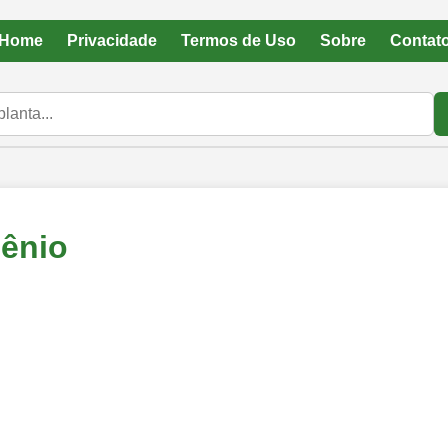
Home
Privacidade
Termos de Uso
Sobre
Contat
ênio