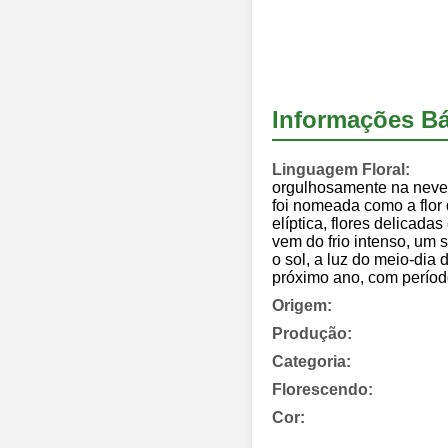
Informações Bá
Linguagem Floral:
orgulhosamente na neve,
foi nomeada como a flor 
elíptica, flores delicada
vem do frio intenso, um 
o sol, a luz do meio-dia 
próximo ano, com períod
Origem:
Produção:
Categoria:
Florescendo:
Cor: