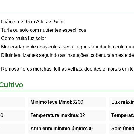
Diâmetro≥10cm,Altura≥15cm
Turfa ou solo com nutrientes específicos
Como muita luz solar
Moderadamente resistente à seca, regue abundantemente quan
Diluir fertilizantes seguindo as instruções, cobertura antes e d
Remova flores murchas, folhas velhas, doentes e mortas em t
Cultivo
Mínimo leve Mmol:
3200
Lux máxim
00
Temperatura máxima:
32
Temperatu
0
Ambiente mínimo úmido:
30
Solo úmi