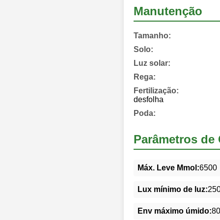
Manutenção
Tamanho:
Solo:
Luz solar:
Rega:
Fertilização:
desfolha
Poda:
Parâmetros de 
Máx. Leve Mmol:
6500
Lux mínimo de luz:
25
Env máximo úmido:
8