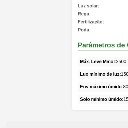
Luz solar:
Rega:
Fertilização:
Poda:
Parâmetros de 
Máx. Leve Mmol:
2500
Lux mínimo de luz:
15
Env máximo úmido:
8
Solo mínimo úmido:
1