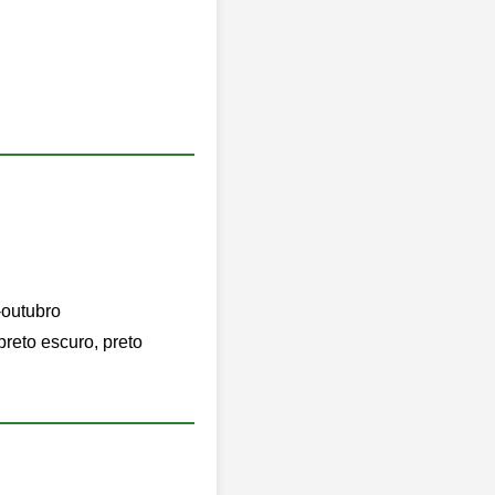
-outubro
preto escuro, preto