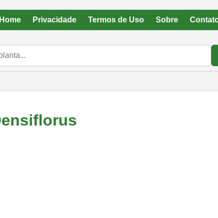
Home
Privacidade
Termos de Uso
Sobre
Contat
ensiflorus