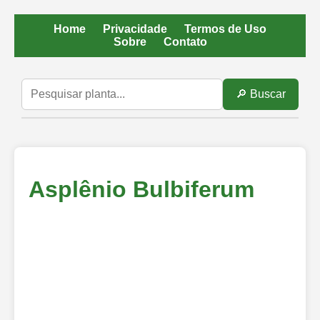
Home
Privacidade
Termos de Uso
Sobre
Contato
🔎 Buscar
Asplênio Bulbiferum