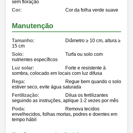
sem floração
Cor:
Cor da folha verde suave
Manutenção
Tamanho:
Diâmetro ≥ 10 cm, altura ≥
15 cm
Solo:
Turfa ou solo com
nutrientes específicos
Luz solar:
Forte e resistente à
sombra, colocado em locais com luz difusa
Rega:
Regue bem quando o solo
estiver seco, evite água saturada
Fertilização:
Dilua os fertilizantes
seguindo as instruções, aplique 1-2 vezes por mês
Poda:
Remova tecidos
envelhecidos, folhas mortas, podres e doentes em
tempo hábil