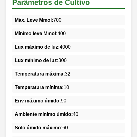
Parâmetros de Cultivo
Máx. Leve Mmol:
700
Mínimo leve Mmol:
400
Lux máximo de luz:
4000
Lux mínimo de luz:
300
Temperatura máxima:
32
Temperatura mínima:
10
Env máximo úmido:
90
Ambiente mínimo úmido:
40
Solo úmido máximo:
60