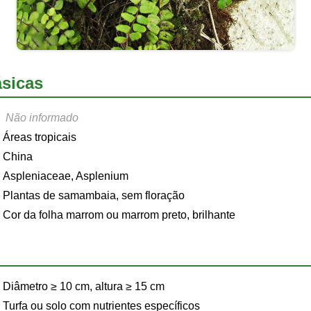
sicas
Não informado
Áreas tropicais
China
Aspleniaceae, Asplenium
Plantas de samambaia, sem floração
Cor da folha marrom ou marrom preto, brilhante
Diâmetro ≥ 10 cm, altura ≥ 15 cm
Turfa ou solo com nutrientes específicos