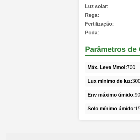
Luz solar:
Rega:
Fertilização:
Poda:
Parâmetros de 
Máx. Leve Mmol:
700
Lux mínimo de luz:
30
Env máximo úmido:
9
Solo mínimo úmido:
1