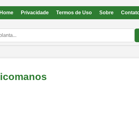
Home
Privacidade
Termos de Uso
Sobre
Contat
ricomanos