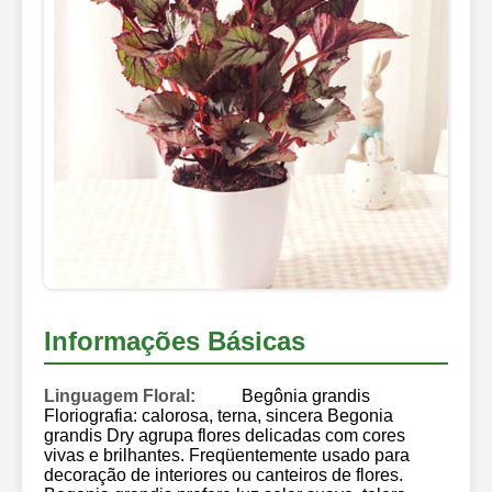
Informações Básicas
Linguagem Floral:
Begônia grandis
Floriografia: calorosa, terna, sincera Begonia
grandis Dry agrupa flores delicadas com cores
vivas e brilhantes. Freqüentemente usado para
decoração de interiores ou canteiros de flores.