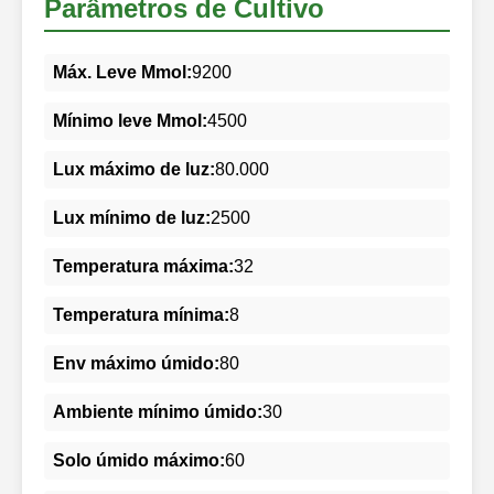
Parâmetros de Cultivo
Máx. Leve Mmol:
9200
Mínimo leve Mmol:
4500
Lux máximo de luz:
80.000
Lux mínimo de luz:
2500
Temperatura máxima:
32
Temperatura mínima:
8
Env máximo úmido:
80
Ambiente mínimo úmido:
30
Solo úmido máximo:
60