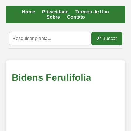
Home
Privacidade
Termos de Uso
Sobre
Contato
🔎 Buscar
Bidens Ferulifolia