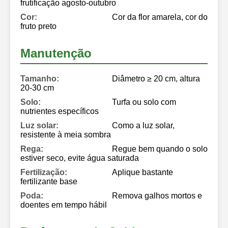
frutificação agosto-outubro
Cor:
Cor da flor amarela, cor do
fruto preto
Manutenção
Tamanho:
Diâmetro ≥ 20 cm, altura
20-30 cm
Solo:
Turfa ou solo com
nutrientes específicos
Luz solar:
Como a luz solar,
resistente à meia sombra
Rega:
Regue bem quando o solo
estiver seco, evite água saturada
Fertilização:
Aplique bastante
fertilizante base
Poda:
Remova galhos mortos e
doentes em tempo hábil