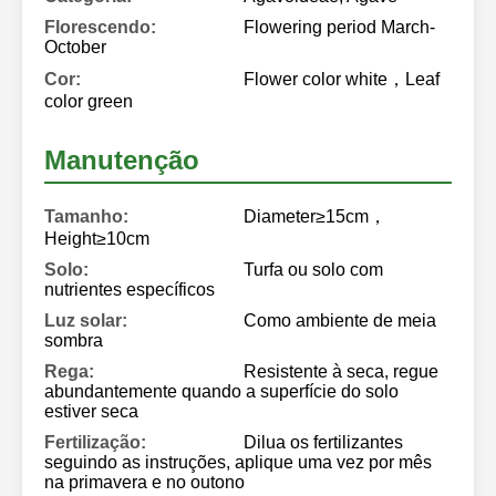
Florescendo:
Flowering period March-
October
Cor:
Flower color white，Leaf
color green
Manutenção
Tamanho:
Diameter≥15cm，
Height≥10cm
Solo:
Turfa ou solo com
nutrientes específicos
Luz solar:
Como ambiente de meia
sombra
Rega:
Resistente à seca, regue
abundantemente quando a superfície do solo
estiver seca
Fertilização:
Dilua os fertilizantes
seguindo as instruções, aplique uma vez por mês
na primavera e no outono