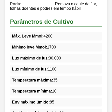
Poda:
Remova o caule da flor,
folhas doentes e podres em tempo hábil
Parâmetros de Cultivo
Máx. Leve Mmol:
4200
Mínimo leve Mmol:
1700
Lux máximo de luz:
30.000
Lux mínimo de luz:
1100
Temperatura máxima:
35
Temperatura mínima:
10
Env máximo úmido:
85