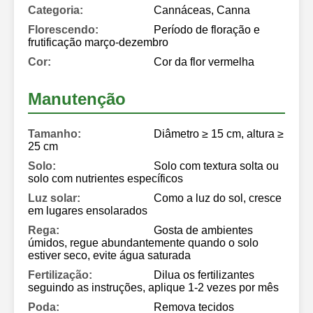
Categoria:
Cannáceas, Canna
Florescendo:
Período de floração e
frutificação março-dezembro
Cor:
Cor da flor vermelha
Manutenção
Tamanho:
Diâmetro ≥ 15 cm, altura ≥
25 cm
Solo:
Solo com textura solta ou
solo com nutrientes específicos
Luz solar:
Como a luz do sol, cresce
em lugares ensolarados
Rega:
Gosta de ambientes
úmidos, regue abundantemente quando o solo
estiver seco, evite água saturada
Fertilização:
Dilua os fertilizantes
seguindo as instruções, aplique 1-2 vezes por mês
Poda:
Remova tecidos