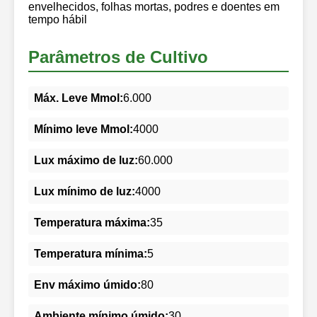
envelhecidos, folhas mortas, podres e doentes em
tempo hábil
Parâmetros de Cultivo
Máx. Leve Mmol:
6.000
Mínimo leve Mmol:
4000
Lux máximo de luz:
60.000
Lux mínimo de luz:
4000
Temperatura máxima:
35
Temperatura mínima:
5
Env máximo úmido:
80
Ambiente mínimo úmido:
30