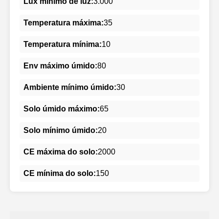
Lux mínimo de luz:
3.000
Temperatura máxima:
35
Temperatura mínima:
10
Env máximo úmido:
80
Ambiente mínimo úmido:
30
Solo úmido máximo:
65
Solo mínimo úmido:
20
CE máxima do solo:
2000
CE mínima do solo:
150