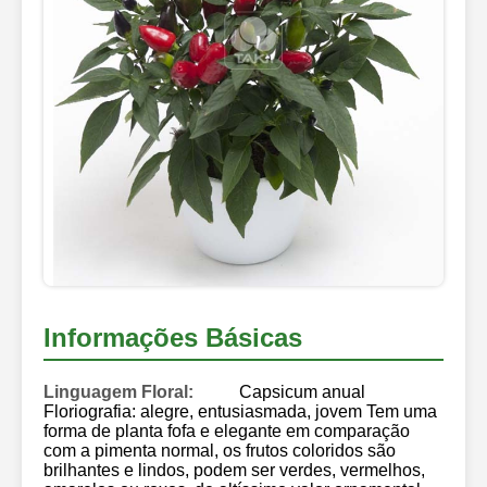
Informações Básicas
Linguagem Floral:
Capsicum anual
Floriografia: alegre, entusiasmada, jovem Tem uma
forma de planta fofa e elegante em comparação
com a pimenta normal, os frutos coloridos são
brilhantes e lindos, podem ser verdes, vermelhos,