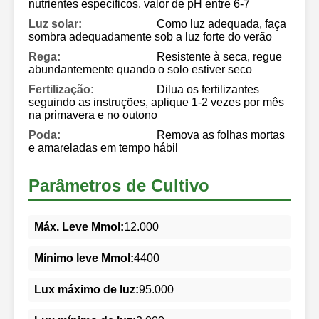
nutrientes específicos, valor de pH entre 6-7
Luz solar:
Como luz adequada, faça
sombra adequadamente sob a luz forte do verão
Rega:
Resistente à seca, regue
abundantemente quando o solo estiver seco
Fertilização:
Dilua os fertilizantes
seguindo as instruções, aplique 1-2 vezes por mês
na primavera e no outono
Poda:
Remova as folhas mortas
e amareladas em tempo hábil
Parâmetros de Cultivo
Máx. Leve Mmol:
12.000
Mínimo leve Mmol:
4400
Lux máximo de luz:
95.000