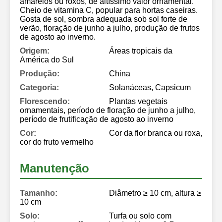
amarelos ou roxos, de altíssimo valor ornamental.
Cheio de vitamina C, popular para hortas caseiras.
Gosta de sol, sombra adequada sob sol forte de
verão, floração de junho a julho, produção de frutos
de agosto ao inverno.
Origem:
Áreas tropicais da
América do Sul
Produção:
China
Categoria:
Solanáceas, Capsicum
Florescendo:
Plantas vegetais
ornamentais, período de floração de junho a julho,
período de frutificação de agosto ao inverno
Cor:
Cor da flor branca ou roxa,
cor do fruto vermelho
Manutenção
Tamanho:
Diâmetro ≥ 10 cm, altura ≥
10 cm
Solo:
Turfa ou solo com