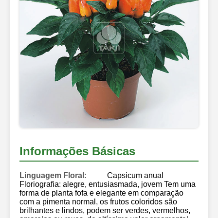
Informações Básicas
Linguagem Floral:
Capsicum anual
Floriografia: alegre, entusiasmada, jovem Tem uma
forma de planta fofa e elegante em comparação
com a pimenta normal, os frutos coloridos são
brilhantes e lindos, podem ser verdes, vermelhos,