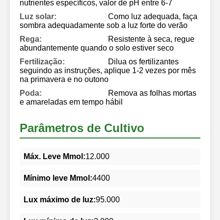
nutrientes específicos, valor de pH entre 6-7
Luz solar:
Como luz adequada, faça
sombra adequadamente sob a luz forte do verão
Rega:
Resistente à seca, regue
abundantemente quando o solo estiver seco
Fertilização:
Dilua os fertilizantes
seguindo as instruções, aplique 1-2 vezes por mês
na primavera e no outono
Poda:
Remova as folhas mortas
e amareladas em tempo hábil
Parâmetros de Cultivo
Máx. Leve Mmol:
12.000
Mínimo leve Mmol:
4400
Lux máximo de luz:
95.000