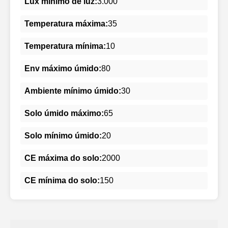
Lux mínimo de luz:
3.000
Temperatura máxima:
35
Temperatura mínima:
10
Env máximo úmido:
80
Ambiente mínimo úmido:
30
Solo úmido máximo:
65
Solo mínimo úmido:
20
CE máxima do solo:
2000
CE mínima do solo:
150