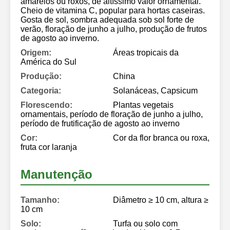
amarelos ou roxos, de altíssimo valor ornamental.
Cheio de vitamina C, popular para hortas caseiras.
Gosta de sol, sombra adequada sob sol forte de
verão, floração de junho a julho, produção de frutos
de agosto ao inverno.
Origem:
Áreas tropicais da
América do Sul
Produção:
China
Categoria:
Solanáceas, Capsicum
Florescendo:
Plantas vegetais
ornamentais, período de floração de junho a julho,
período de frutificação de agosto ao inverno
Cor:
Cor da flor branca ou roxa,
fruta cor laranja
Manutenção
Tamanho:
Diâmetro ≥ 10 cm, altura ≥
10 cm
Solo:
Turfa ou solo com