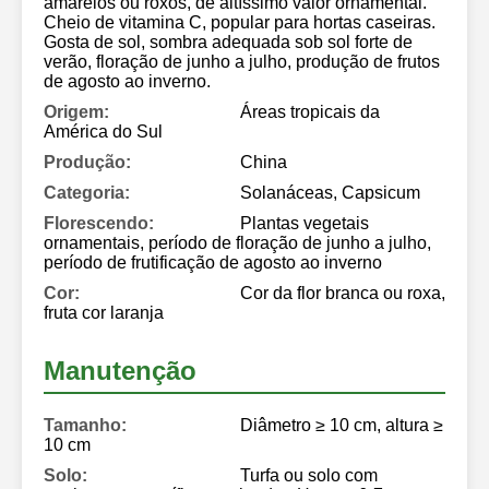
amarelos ou roxos, de altíssimo valor ornamental.
Cheio de vitamina C, popular para hortas caseiras.
Gosta de sol, sombra adequada sob sol forte de
verão, floração de junho a julho, produção de frutos
de agosto ao inverno.
Origem:
Áreas tropicais da
América do Sul
Produção:
China
Categoria:
Solanáceas, Capsicum
Florescendo:
Plantas vegetais
ornamentais, período de floração de junho a julho,
período de frutificação de agosto ao inverno
Cor:
Cor da flor branca ou roxa,
fruta cor laranja
Manutenção
Tamanho:
Diâmetro ≥ 10 cm, altura ≥
10 cm
Solo:
Turfa ou solo com