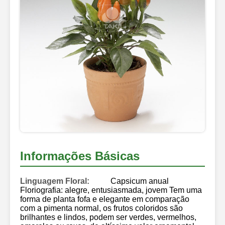
Informações Básicas
Linguagem Floral:
Capsicum anual
Floriografia: alegre, entusiasmada, jovem Tem uma
forma de planta fofa e elegante em comparação
com a pimenta normal, os frutos coloridos são
brilhantes e lindos, podem ser verdes, vermelhos,