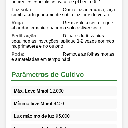
nutrientes específicos, valor de pH entre 6-7
Luz solar:
Como luz adequada, faça
sombra adequadamente sob a luz forte do verão
Rega:
Resistente à seca, regue
abundantemente quando o solo estiver seco
Fertilização:
Dilua os fertilizantes
seguindo as instruções, aplique 1-2 vezes por mês
na primavera e no outono
Poda:
Remova as folhas mortas
e amareladas em tempo hábil
Parâmetros de Cultivo
Máx. Leve Mmol:
12.000
Mínimo leve Mmol:
4400
Lux máximo de luz:
95.000