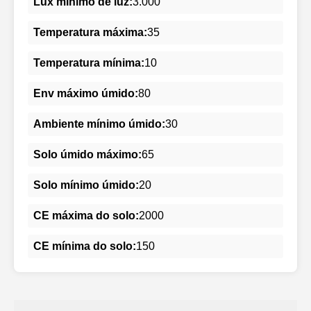
Lux mínimo de luz:
3.000
Temperatura máxima:
35
Temperatura mínima:
10
Env máximo úmido:
80
Ambiente mínimo úmido:
30
Solo úmido máximo:
65
Solo mínimo úmido:
20
CE máxima do solo:
2000
CE mínima do solo:
150