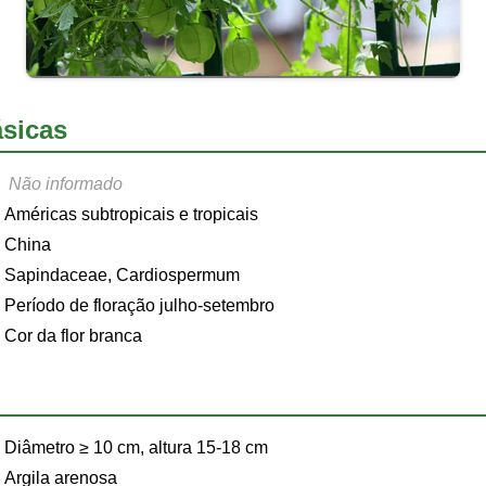
sicas
Não informado
Américas subtropicais e tropicais
China
Sapindaceae, Cardiospermum
Período de floração julho-setembro
Cor da flor branca
Diâmetro ≥ 10 cm, altura 15-18 cm
Argila arenosa