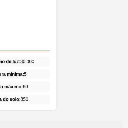
o de luz:
30.000
ra mínima:
5
do máximo:
60
 do solo:
350