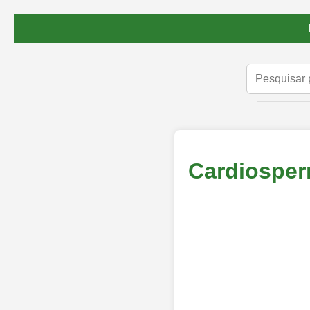
Cardiospe