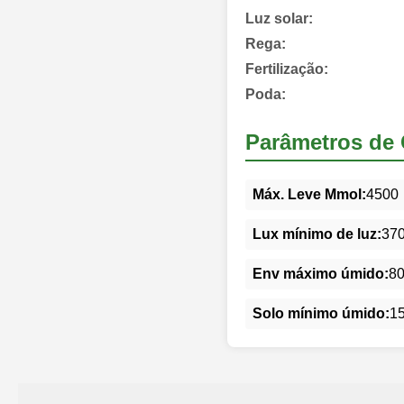
Luz solar:
Rega:
Fertilização:
Poda:
Parâmetros de 
Máx. Leve Mmol:
4500
Lux mínimo de luz:
37
Env máximo úmido:
8
Solo mínimo úmido:
1