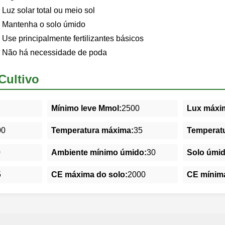
Luz solar total ou meio sol
Mantenha o solo úmido
Use principalmente fertilizantes básicos
Não há necessidade de poda
Cultivo
Mínimo leve Mmol:
2500
Lux máxim
00
Temperatura máxima:
35
Temperatu
0
Ambiente mínimo úmido:
30
Solo úmi
5
CE máxima do solo:
2000
CE mínima