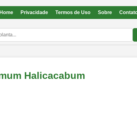
Home
Privacidade
Termos de Uso
Sobre
Contat
rmum Halicacabum