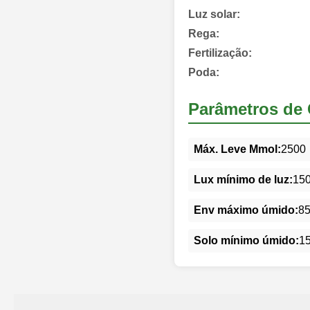
Luz solar:
Rega:
Fertilização:
Poda:
Parâmetros de 
Máx. Leve Mmol:
2500
Lux mínimo de luz:
15
Env máximo úmido:
8
Solo mínimo úmido:
1