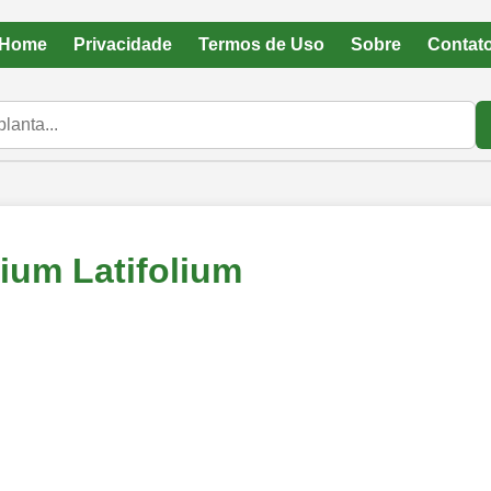
Home
Privacidade
Termos de Uso
Sobre
Contat
um Latifolium