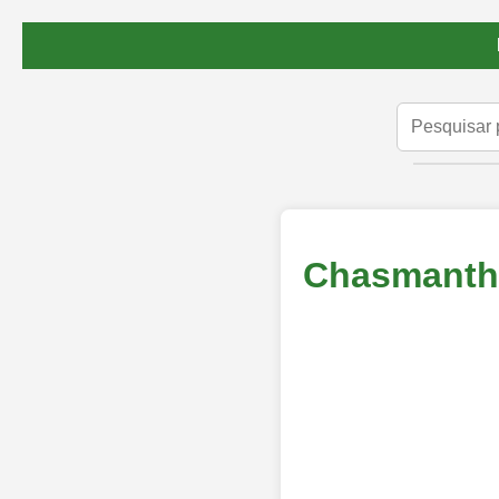
Chasmanthi