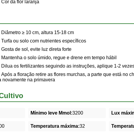
Cor da flor laranja
Diâmetro ≥ 10 cm, altura 15-18 cm
Turfa ou solo com nutrientes específicos
Gosta de sol, evite luz direta forte
Mantenha o solo úmido, regue e drene em tempo hábil
Dilua os fertilizantes seguindo as instruções, aplique 1-2 veze
Após a floração retire as flores murchas, a parte que está no 
na novamente na primavera
Cultivo
Mínimo leve Mmol:
3200
Lux máxim
00
Temperatura máxima:
32
Temperatu