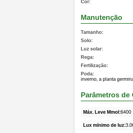
Cor:
Manutenção
Tamanho:
Solo:
Luz solar:
Rega:
Fertilização:
Poda:
inverno, a planta germi
Parâmetros de 
Máx. Leve Mmol:
6400
Lux mínimo de luz:
3.0