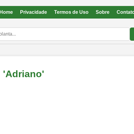
Home
Privacidade
Termos de Uso
Sobre
Contat
 'Adriano'