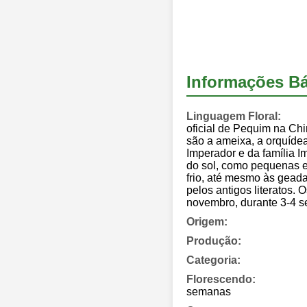
Informações Bá
Linguagem Floral:
oficial de Pequim na Chi
são a ameixa, a orquíde
Imperador e da família I
do sol, como pequenas e
frio, até mesmo às geada
pelos antigos literatos.
novembro, durante 3-4 
Origem:
Produção:
Categoria:
Florescendo:
semanas