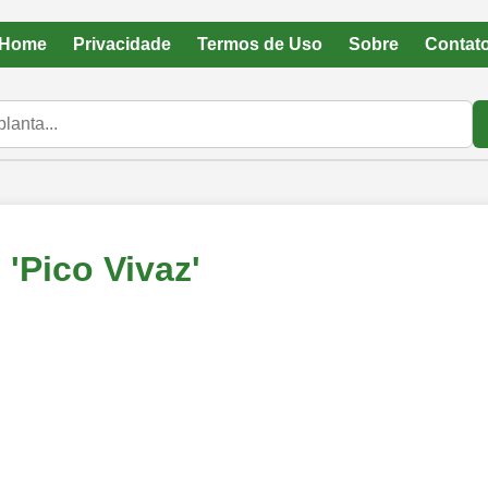
Home
Privacidade
Termos de Uso
Sobre
Contat
'Pico Vivaz'