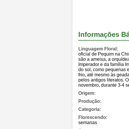
Informações Bá
Linguagem Floral:
oficial de Pequim na Chi
são a ameixa, a orquíde
Imperador e da família I
do sol, como pequenas e
frio, até mesmo às geada
pelos antigos literatos.
novembro, durante 3-4 
Origem:
Produção:
Categoria:
Florescendo:
semanas