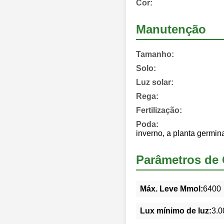
Cor:
Manutenção
Tamanho:
Solo:
Luz solar:
Rega:
Fertilização:
Poda:
inverno, a planta germi
Parâmetros de 
Máx. Leve Mmol:
6400
Lux mínimo de luz:
3.0