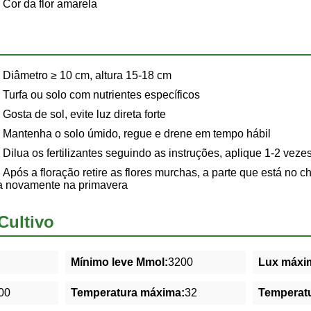
Cor da flor amarela
Diâmetro ≥ 10 cm, altura 15-18 cm
Turfa ou solo com nutrientes específicos
Gosta de sol, evite luz direta forte
Mantenha o solo úmido, regue e drene em tempo hábil
Dilua os fertilizantes seguindo as instruções, aplique 1-2 veze
Após a floração retire as flores murchas, a parte que está no 
na novamente na primavera
Cultivo
Mínimo leve Mmol:
3200
Lux máxim
00
Temperatura máxima:
32
Temperatu