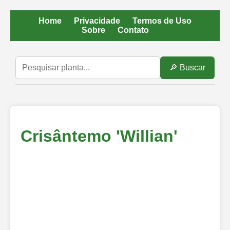
Home
Privacidade
Termos de Uso
Sobre
Contato
🔎 Buscar
Crisântemo 'Willian'