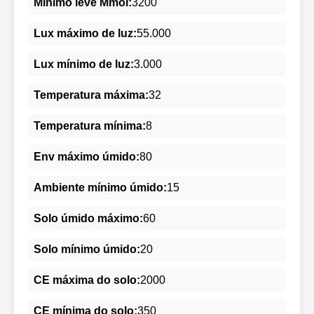
Mínimo leve Mmol:
3200
Lux máximo de luz:
55.000
Lux mínimo de luz:
3.000
Temperatura máxima:
32
Temperatura mínima:
8
Env máximo úmido:
80
Ambiente mínimo úmido:
15
Solo úmido máximo:
60
Solo mínimo úmido:
20
CE máxima do solo:
2000
CE mínima do solo:
350