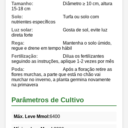
Tamanho:
Diâmetro ≥ 10 cm, altura
15-18 cm
Solo:
Turfa ou solo com
nutrientes específicos
Luz solar:
Gosta de sol, evite luz
direta forte
Rega:
Mantenha o solo úmido,
regue e drene em tempo hábil
Fertilização:
Dilua os fertilizantes
seguindo as instruções, aplique 1-2 vezes por mês
Poda:
Após a floração retire as
flores murchas, a parte que está no chão vai
murchar no inverno, a planta germina novamente
na primavera
Parâmetros de Cultivo
Máx. Leve Mmol:
6400