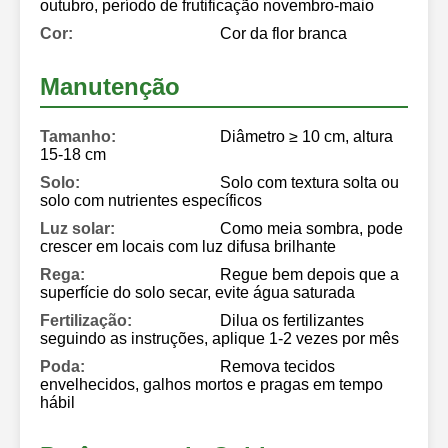
outubro, período de frutificação novembro-maio
Cor:
Cor da flor branca
Manutenção
Tamanho:
Diâmetro ≥ 10 cm, altura
15-18 cm
Solo:
Solo com textura solta ou
solo com nutrientes específicos
Luz solar:
Como meia sombra, pode
crescer em locais com luz difusa brilhante
Rega:
Regue bem depois que a
superfície do solo secar, evite água saturada
Fertilização:
Dilua os fertilizantes
seguindo as instruções, aplique 1-2 vezes por mês
Poda:
Remova tecidos
envelhecidos, galhos mortos e pragas em tempo
hábil