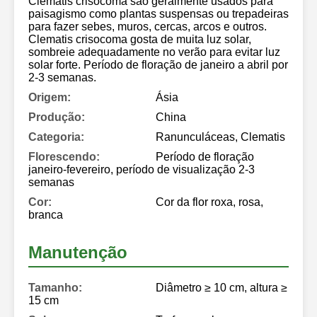
Clematis crisocoma são geralmente usados ​​​​para
paisagismo como plantas suspensas ou trepadeiras
para fazer sebes, muros, cercas, arcos e outros.
Clematis crisocoma gosta de muita luz solar,
sombreie adequadamente no verão para evitar luz
solar forte. Período de floração de janeiro a abril por
2-3 semanas.
Origem:
Ásia
Produção:
China
Categoria:
Ranunculáceas, Clematis
Florescendo:
Período de floração
janeiro-fevereiro, período de visualização 2-3
semanas
Cor:
Cor da flor roxa, rosa,
branca
Manutenção
Tamanho:
Diâmetro ≥ 10 cm, altura ≥
15 cm