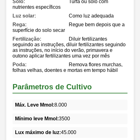
Solo:
Turfa ou solo com
nutrientes específicos
Luz solar:
Como luz adequada
Rega:
Regue bem depois que a
superfície do solo secar
Fertilização:
Diluir fertilizantes
seguindo as instruções, diluir fertilizantes seguindo
as instruções, no início do verão, primavera e
outono aplicar fertilizantes uma vez por mês
Poda:
Remova flores murchas,
folhas velhas, doentes e mortas em tempo hábil
Parâmetros de Cultivo
Máx. Leve Mmol:
8.000
Mínimo leve Mmol:
3500
Lux máximo de luz:
45.000