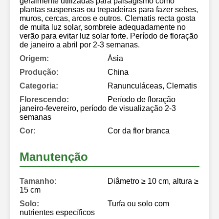
geralmente utilizadas para paisagismo como
plantas suspensas ou trepadeiras para fazer sebes,
muros, cercas, arcos e outros. Clematis recta gosta
de muita luz solar, sombreie adequadamente no
verão para evitar luz solar forte. Período de floração
de janeiro a abril por 2-3 semanas.
Origem:
Ásia
Produção:
China
Categoria:
Ranunculáceas, Clematis
Florescendo:
Período de floração
janeiro-fevereiro, período de visualização 2-3
semanas
Cor:
Cor da flor branca
Manutenção
Tamanho:
Diâmetro ≥ 10 cm, altura ≥
15 cm
Solo:
Turfa ou solo com
nutrientes específicos