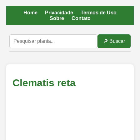
Home
Privacidade
Termos de Uso
Sobre
Contato
🔎 Buscar
Clematis reta