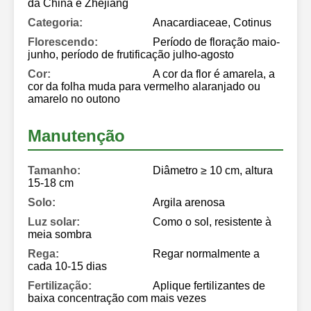
da China e Zhejiang
Categoria:
Anacardiaceae, Cotinus
Florescendo:
Período de floração maio-
junho, período de frutificação julho-agosto
Cor:
A cor da flor é amarela, a
cor da folha muda para vermelho alaranjado ou
amarelo no outono
Manutenção
Tamanho:
Diâmetro ≥ 10 cm, altura
15-18 cm
Solo:
Argila arenosa
Luz solar:
Como o sol, resistente à
meia sombra
Rega:
Regar normalmente a
cada 10-15 dias
Fertilização:
Aplique fertilizantes de
baixa concentração com mais vezes