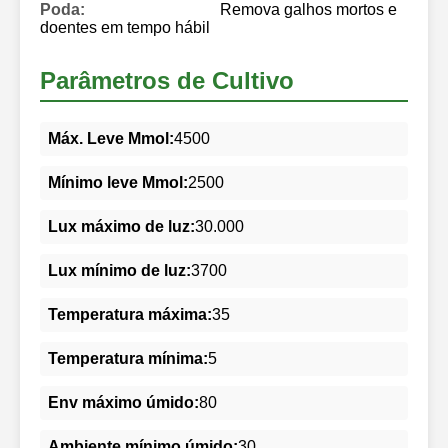
Poda:
Remova galhos mortos e
doentes em tempo hábil
Parâmetros de Cultivo
Máx. Leve Mmol:
4500
Mínimo leve Mmol:
2500
Lux máximo de luz:
30.000
Lux mínimo de luz:
3700
Temperatura máxima:
35
Temperatura mínima:
5
Env máximo úmido:
80
Ambiente mínimo úmido:
30