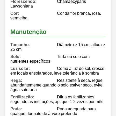
Florescendo:
Chamaecyparis
Lawsoniana
Cor:
Cor da flor branca, rosa,
vermelha
Manutenção
Tamanho:
Diâmetro ≥ 15 cm, altura ≥
25 cm
Solo:
Turfa ou solo com
nutrientes específicos
Luz solar:
Como a luz do sol, cresce
em locais ensolarados, leve tolerância à sombra
Rega:
Resistente à seca, regue
abundantemente quando o solo estiver seco, evite
água saturada
Fertilização:
Dilua os fertilizantes
seguindo as instruções, aplique 1-2 vezes por mês
Poda:
Poda adequada para
qualquer formato de árvore preferido