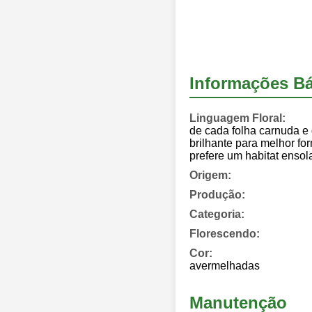
Informações Bá
Linguagem Floral:
de cada folha carnuda e
brilhante para melhor fo
prefere um habitat ensol
Origem:
Produção:
Categoria:
Florescendo:
Cor:
avermelhadas
Manutenção