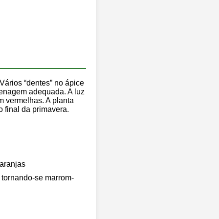
 Vários “dentes” no ápice
drenagem adequada. A luz
em vermelhas. A planta
 final da primavera.
laranjas
s tornando-se marrom-