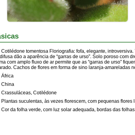
sicas
Cotilédone tomentosa Floriografia: fofa, elegante, introversiva.
 difusa dão a aparência de “garras de urso”. Solo poroso com 
rma com amplo fluxo de ar permite que as “garras de urso” fiqu
arado. Cachos de flores em forma de sino laranja-amareladas no
África
China
Crassuláceas, Cotilédone
Plantas suculentas, às vezes florescem, com pequenas flores 
Cor da folha verde, com luz solar adequada, bordas das folha