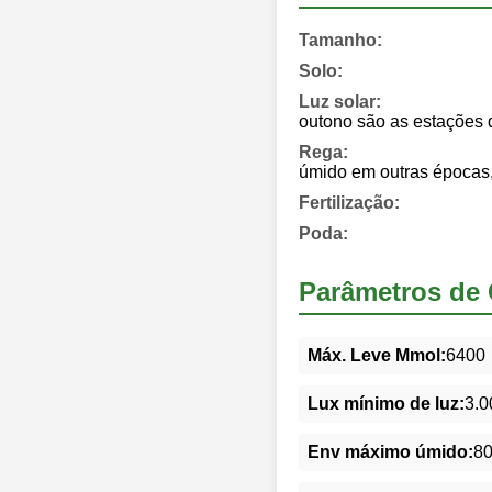
Tamanho:
Solo:
Luz solar:
outono são as estações 
Rega:
úmido em outras épocas,
Fertilização:
Poda:
Parâmetros de 
Máx. Leve Mmol:
6400
Lux mínimo de luz:
3.0
Env máximo úmido:
8