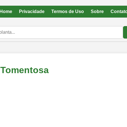
Home
Privacidade
Termos de Uso
Sobre
Contat
 Tomentosa