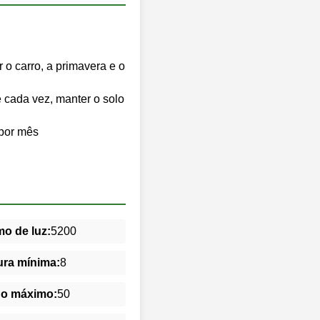
 o carro, a primavera e o
 cada vez, manter o solo
 por mês
o de luz:
5200
ra mínima:
8
do máximo:
50