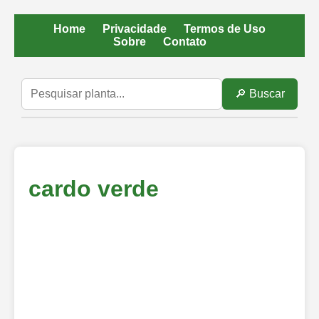
Home
Privacidade
Termos de Uso
Sobre
Contato
🔎 Buscar
cardo verde