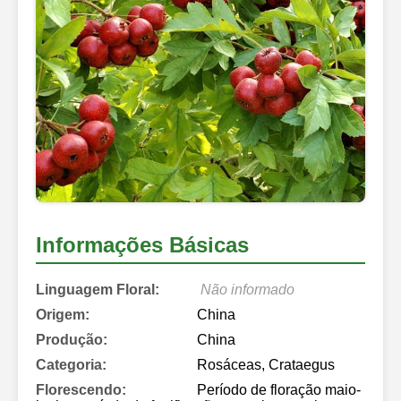
Informações Básicas
Linguagem Floral:
Não informado
Origem:
China
Produção:
China
Categoria:
Rosáceas, Crataegus
Florescendo:
Período de floração maio-