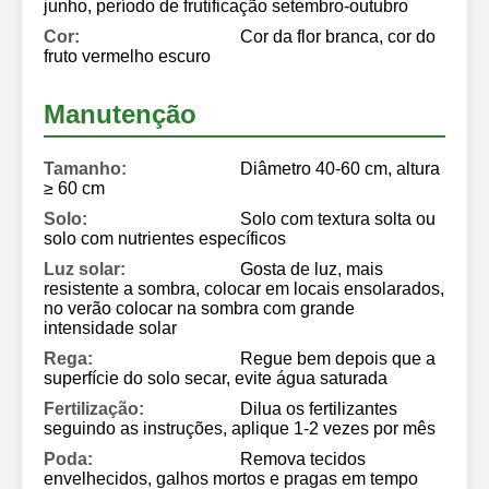
junho, período de frutificação setembro-outubro
Cor:
Cor da flor branca, cor do
fruto vermelho escuro
Manutenção
Tamanho:
Diâmetro 40-60 cm, altura
≥ 60 cm
Solo:
Solo com textura solta ou
solo com nutrientes específicos
Luz solar:
Gosta de luz, mais
resistente a sombra, colocar em locais ensolarados,
no verão colocar na sombra com grande
intensidade solar
Rega:
Regue bem depois que a
superfície do solo secar, evite água saturada
Fertilização:
Dilua os fertilizantes
seguindo as instruções, aplique 1-2 vezes por mês
Poda:
Remova tecidos
envelhecidos, galhos mortos e pragas em tempo