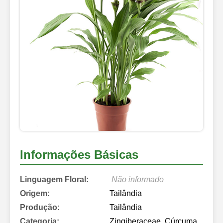
Informações Básicas
Linguagem Floral:
Não informado
Origem:
Tailândia
Produção:
Tailândia
Categoria:
Zingiberaceae, Cúrcuma