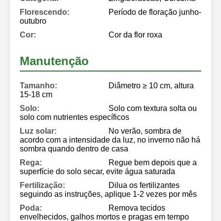
Florescendo:
Período de floração junho-
outubro
Cor:
Cor da flor roxa
Manutenção
Tamanho:
Diâmetro ≥ 10 cm, altura
15-18 cm
Solo:
Solo com textura solta ou
solo com nutrientes específicos
Luz solar:
No verão, sombra de
acordo com a intensidade da luz, no inverno não há
sombra quando dentro de casa
Rega:
Regue bem depois que a
superfície do solo secar, evite água saturada
Fertilização:
Dilua os fertilizantes
seguindo as instruções, aplique 1-2 vezes por mês
Poda:
Remova tecidos
envelhecidos, galhos mortos e pragas em tempo