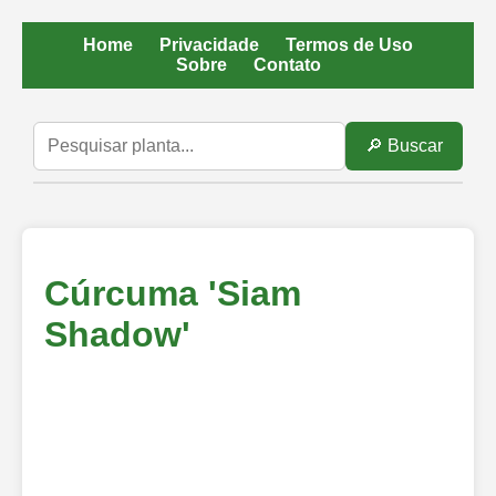
Home
Privacidade
Termos de Uso
Sobre
Contato
🔎 Buscar
Cúrcuma 'Siam
Shadow'