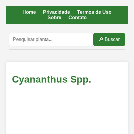
Home
Privacidade
Termos de Uso
Sobre
Contato
🔎 Buscar
Cyananthus Spp.