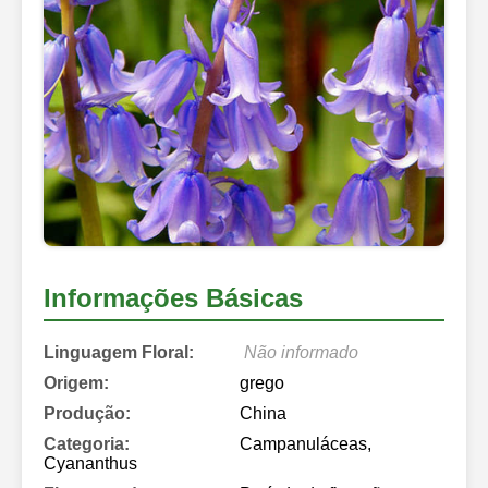
Informações Básicas
Linguagem Floral:
Não informado
Origem:
grego
Produção:
China
Categoria:
Campanuláceas,
Cyananthus