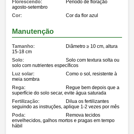
Florescendo:
Período de floração
agosto-setembro
Cor:
Cor da flor azul
Manutenção
Tamanho:
Diâmetro ≥ 10 cm, altura
15-18 cm
Solo:
Solo com textura solta ou
solo com nutrientes específicos
Luz solar:
Como o sol, resistente à
meia sombra
Rega:
Regue bem depois que a
superfície do solo secar, evite água saturada
Fertilização:
Dilua os fertilizantes
seguindo as instruções, aplique 1-2 vezes por mês
Poda:
Remova tecidos
envelhecidos, galhos mortos e pragas em tempo
hábil