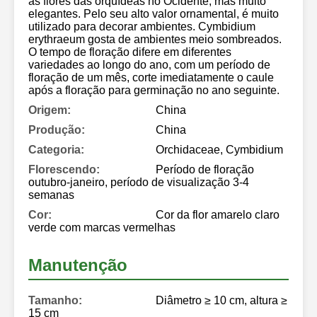
as flores das orquídeas no Ocidente, mas muito
elegantes. Pelo seu alto valor ornamental, é muito
utilizado para decorar ambientes. Cymbidium
erythraeum gosta de ambientes meio sombreados.
O tempo de floração difere em diferentes
variedades ao longo do ano, com um período de
floração de um mês, corte imediatamente o caule
após a floração para germinação no ano seguinte.
Origem:
China
Produção:
China
Categoria:
Orchidaceae, Cymbidium
Florescendo:
Período de floração
outubro-janeiro, período de visualização 3-4
semanas
Cor:
Cor da flor amarelo claro
verde com marcas vermelhas
Manutenção
Tamanho:
Diâmetro ≥ 10 cm, altura ≥
15 cm