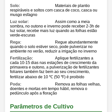
Solo:
Materiais de plantio
respiráveis ​​e soltos com casca de coco, casca ou
musgo esfagno
Luz solar:
Assim como a meia
sombra, no outono e inverno pode receber 2-3h de
luz solar, recebe mais luz quando as folhas estão
verde-escuras
Rega:
Regue abundantemente
quando o solo estiver seco, pode pulverizar no
ambiente no verão, reduzir a irrigação no inverno
Fertilização:
Aplique fertilizantes a
cada 10-15 dias nas estações de crescimento da
primavera e outono, a pulverização de fertilizantes
foliares também faz bem ao seu crescimento,
fertilizar abaixo de 10 ℃ (50 ℉) é proibido
Poda:
Remova as folhas velhas,
doentes e mortas em tempo hábil, remova o
pedúnculo após a floração
Parâmetros de Cultivo