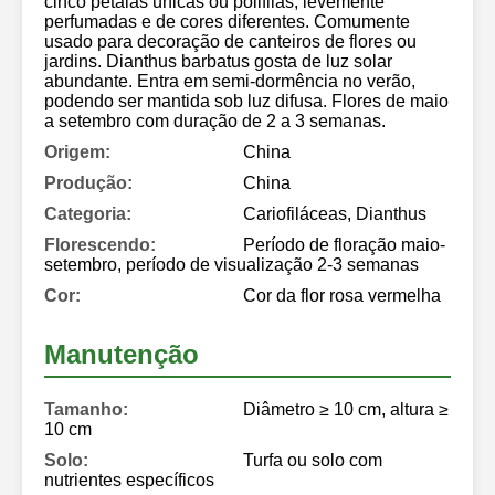
cinco pétalas únicas ou polifilas, levemente
perfumadas e de cores diferentes. Comumente
usado para decoração de canteiros de flores ou
jardins. Dianthus barbatus gosta de luz solar
abundante. Entra em semi-dormência no verão,
podendo ser mantida sob luz difusa. Flores de maio
a setembro com duração de 2 a 3 semanas.
Origem:
China
Produção:
China
Categoria:
Cariofiláceas, Dianthus
Florescendo:
Período de floração maio-
setembro, período de visualização 2-3 semanas
Cor:
Cor da flor rosa vermelha
Manutenção
Tamanho:
Diâmetro ≥ 10 cm, altura ≥
10 cm
Solo:
Turfa ou solo com
nutrientes específicos