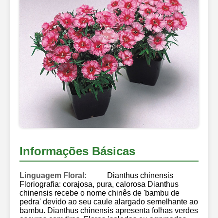
Informações Básicas
Linguagem Floral:
Dianthus chinensis
Floriografia: corajosa, pura, calorosa Dianthus
chinensis recebe o nome chinês de 'bambu de
pedra' devido ao seu caule alargado semelhante ao
bambu. Dianthus chinensis apresenta folhas verdes