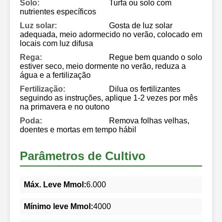
Solo:
Turfa ou solo com
nutrientes específicos
Luz solar:
Gosta de luz solar
adequada, meio adormecido no verão, colocado em
locais com luz difusa
Rega:
Regue bem quando o solo
estiver seco, meio dormente no verão, reduza a
água e a fertilização
Fertilização:
Dilua os fertilizantes
seguindo as instruções, aplique 1-2 vezes por mês
na primavera e no outono
Poda:
Remova folhas velhas,
doentes e mortas em tempo hábil
Parâmetros de Cultivo
Máx. Leve Mmol:
6.000
Mínimo leve Mmol:
4000