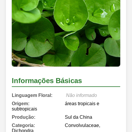
Informações Básicas
Linguagem Floral:
Não informado
Origem:
áreas tropicais e
subtropicais
Produção:
Sul da China
Categoria:
Convolvulaceae,
Dichondra