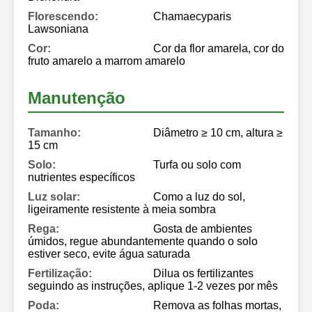
Florescendo:
Chamaecyparis
Lawsoniana
Cor:
Cor da flor amarela, cor do
fruto amarelo a marrom amarelo
Manutenção
Tamanho:
Diâmetro ≥ 10 cm, altura ≥
15 cm
Solo:
Turfa ou solo com
nutrientes específicos
Luz solar:
Como a luz do sol,
ligeiramente resistente à meia sombra
Rega:
Gosta de ambientes
úmidos, regue abundantemente quando o solo
estiver seco, evite água saturada
Fertilização:
Dilua os fertilizantes
seguindo as instruções, aplique 1-2 vezes por mês
Poda:
Remova as folhas mortas,