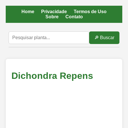
Home
Privacidade
Termos de Uso
Sobre
Contato
🔎 Buscar
Dichondra Repens