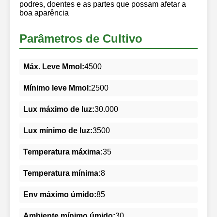
podres, doentes e as partes que possam afetar a
boa aparência
Parâmetros de Cultivo
Máx. Leve Mmol:
4500
Mínimo leve Mmol:
2500
Lux máximo de luz:
30.000
Lux mínimo de luz:
3500
Temperatura máxima:
35
Temperatura mínima:
8
Env máximo úmido:
85
Ambiente mínimo úmido:
30