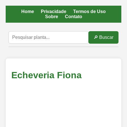
Home
Privacidade
Termos de Uso
Sobre
Contato
🔎 Buscar
Echeveria Fiona