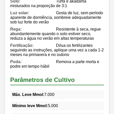
Solo:
Turfa e akadama
misturados na proporção de 3:1
Luz solar:
Gosta de luz, sem período
aparente de dormência, sombreie adequadamente
sob luz forte do verão
Rega:
Resistente à seca, regue
abundantemente quando o solo estiver seco,
reduza a água no verão em altas temperaturas
Fertilização:
Dilua os fertilizantes
seguindo as instruções, aplique uma vez a cada 1-2
meses na primavera e no outono
Poda:
Remova a parte morta e
podre em tempo hábil
Parâmetros de Cultivo
Máx. Leve Mmol:
7.000
Mínimo leve Mmol:
5.000