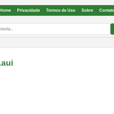
Home
Privacidade
Termos de Uso
Sobre
Contat
Laui