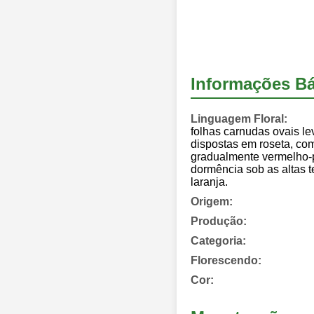
Informações Bá
Linguagem Floral:
folhas carnudas ovais le
dispostas em roseta, com
gradualmente vermelho-pú
dormência sob as altas te
laranja.
Origem:
Produção:
Categoria:
Florescendo:
Cor: