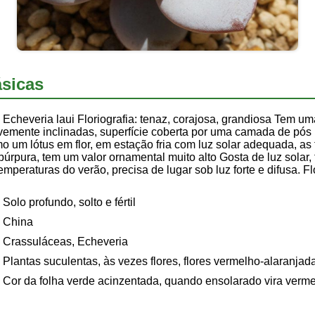
sicas
Echeveria laui Floriografia: tenaz, corajosa, grandiosa Tem um
vemente inclinadas, superfície coberta por uma camada de pós 
o um lótus em flor, em estação fria com luz solar adequada, as
rpura, tem um valor ornamental muito alto Gosta de luz solar,
mperaturas do verão, precisa de lugar sob luz forte e difusa. Fl
Solo profundo, solto e fértil
China
Crassuláceas, Echeveria
Plantas suculentas, às vezes flores, flores vermelho-alaranjad
Cor da folha verde acinzentada, quando ensolarado vira verm