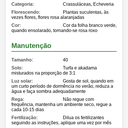
Categoria:
Crassuláceas, Echeveria
Florescendo:
Plantas suculentas, às
vezes flores, flores rosa alaranjadas
Cor:
Cor da folha branco verde,
quando ensolarado, tornando-se rosa roxo
Manutenção
Tamanho:
40
Solo:
Turfa e akadama
misturados na proporção de 3:1
Luz solar:
Gosta de sol, quando em
um curto período de dormência no verão, reduza a
água e faça sombra adequadamente
Rega:
Não regue com
frequência, mantenha um ambiente seco, regue a
cada 10-15 dias
Fertilização:
Dilua os fertilizantes
seguindo as instruções, aplique uma vez por mês