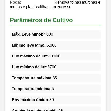
Poda:
Remova folhas murchas e
mortas e plantas filhas em excesso
Parâmetros de Cultivo
Máx. Leve Mmol:
7.000
Mínimo leve Mmol:
5.000
Lux máximo de luz:
80.000
Lux mínimo de luz:
3700
Temperatura máxima:
35
Temperatura mínima:
5
Env máximo úmido:
80
Ambiente mínimo úmido:
15